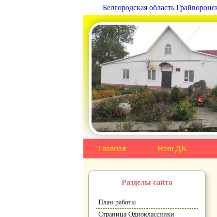
Белгородская область Грайворон
Главная
Наш ДК
Разделы сайта
План работы
Страница Одноклассники