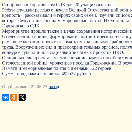
Он прошёл в Горьковском СДК для 20 учащихся школы.
Ребята слушали рассказ о начале Великой Отечественной войн
крепость», рассказывали о героях своих семей, изучали список
которые будут занесены на мемориальные плиты. Их установят
Горьковского СДК.
Мероприятие прошло также в целях сохранения исторической 
Отечественной войны, формирования патриотических чувств у 
рамках реализации проекта «Память нужна живым» Грайворонс
труда, Вооружённых сил и правоохранительных органов, полу
конкурсе субсидий для социально значимых проектов НКО.
Основная цель проекта – увековечивание памяти погибших во
Отечественной войны, уроженцев посёлка Горьковский. В резул
Памяти и мемориальные плиты с именами 122 героев.
Сумма поддержки составила 499527 рублей.
Опубликовано 22.06.23
назад