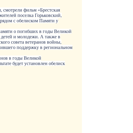
ы, смотрели фильм «Брестская
 жителей поселка Горьковский,
 рядом с обелиском Памяти у
памяти о погибших в годы Великой
детей и молодежи. А также в
кого совета ветеранов войны,
чившего поддержку в региональном
инов в годы Великой
ьтате будет установлен обелиск