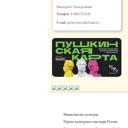
Выходной: Понедельник
Телефон:
8 9803765328
E-mail:
gorkovskycdk@mail.ru
Министерство культуры
Портал культурного наследия России