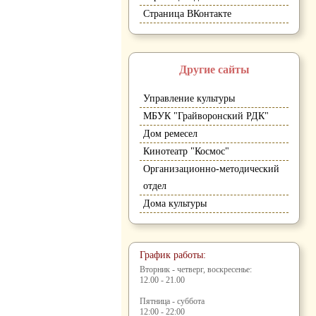
Страница ВКонтакте
Другие сайты
Управление культуры
МБУК "Грайворонский РДК"
Дом ремесел
Кинотеатр "Космос"
Организационно-методический
отдел
Дома культуры
График работы:
Вторник - четверг, воскресенье:
12.00 - 21.00
Пятница - суббота
12:00 - 22:00