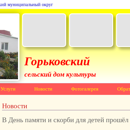
ский муниципальный округ
Горьковский
сельский дом культуры
Услуги
Новости
Фотогалерея
Обрат
Новости
В День памяти и скорби для детей прошё